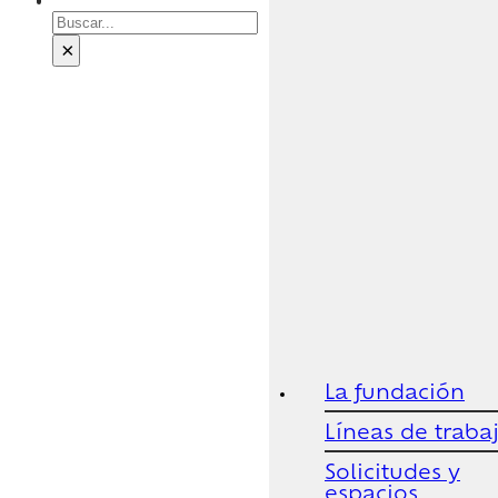
Buscar
×
La fundación
Líneas de traba
Solicitudes y
espacios