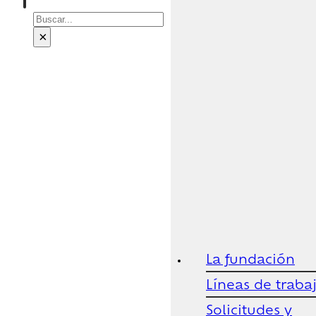
Buscar
×
La fundación
Líneas de traba
Solicitudes y