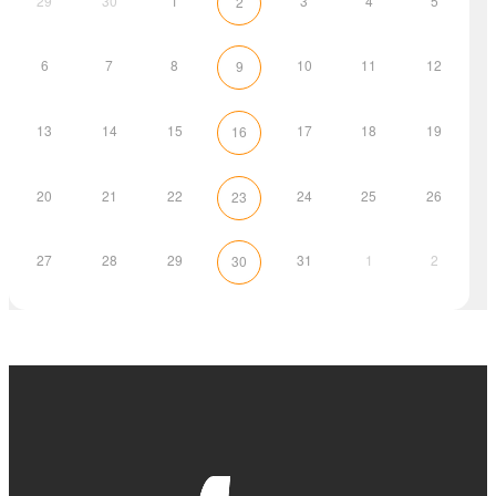
29
30
1
3
4
5
2
6
7
8
10
11
12
9
13
14
15
17
18
19
16
20
21
22
24
25
26
23
27
28
29
31
1
2
30