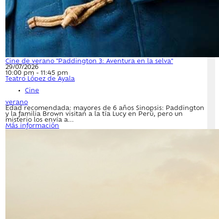
Cine de verano "Paddington 3: Aventura en la selva"
29/07/2026
10:00 pm - 11:45 pm
Teatro López de Ayala
Cine
verano
Edad recomendada: mayores de 6 años Sinopsis: Paddington
y la familia Brown visitan a la tía Lucy en Perú, pero un
misterio los envía a...
Más información