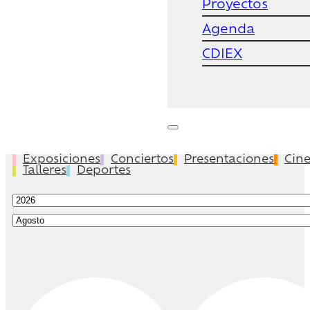
Proyectos
Agenda
CDIEX
Exposiciones
Conciertos
Presentaciones
Cin
Talleres
Deportes