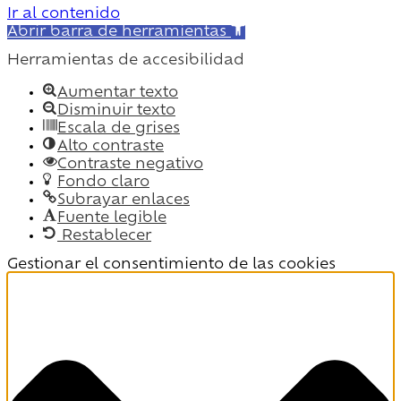
Ir al contenido
Abrir barra de herramientas
Herramientas de accesibilidad
Aumentar texto
Disminuir texto
Escala de grises
Alto contraste
Contraste negativo
Fondo claro
Subrayar enlaces
Fuente legible
Restablecer
Gestionar el consentimiento de las cookies