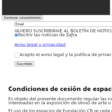
Gestionar consentimiento
QUIERO SUSCRIBIRME AL BOLETÍN DE NOTIC
Recibir las noticias de Zafra
Aviso legal y privacidad
Acepto el aviso legal y la política de priva
Suscríbete
Condiciones de cesión de espac
Es objeto del presente documento regular las n
interesadas en la exposición de obras de arte o 
El uso de los espacios de Fundación CB se cede en