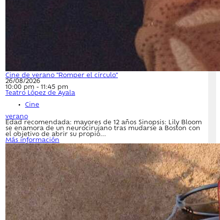
Cine de verano "Romper el círculo"
26/08/2026
10:00 pm - 11:45 pm
Teatro López de Ayala
Cine
verano
Edad recomendada: mayores de 12 años Sinopsis: Lily Bloom
se enamora de un neurocirujano tras mudarse a Boston con
el objetivo de abrir su propio...
Más información