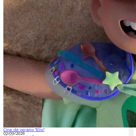
Cine de verano "Elio"
02/09/2026