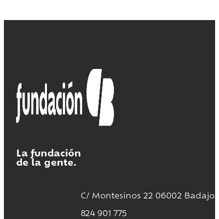
La fundación
de la gente.
C/ Montesinos 22 06002 Badajoz
824 901 775