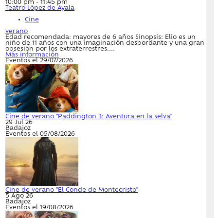
10:00 pm - 11:45 pm
Teatro López de Ayala
Cine
verano
Edad recomendada: mayores de 6 años Sinopsis: Elio es un
niño de 11 años con una imaginación desbordante y una gran
obsesión por los extraterrestres....
Más información
Eventos el 29/07/2026
Cine de verano "Paddington 3: Aventura en la selva"
29 Jul 26
Badajoz
Eventos el 05/08/2026
Cine de verano "El Conde de Montecristo"
5 Ago 26
Badajoz
Eventos el 19/08/2026