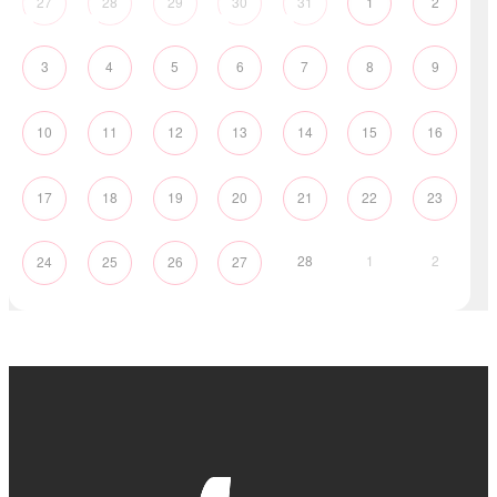
27
28
29
30
31
1
2
3
4
5
6
7
8
9
10
11
12
13
14
15
16
17
18
19
20
21
22
23
28
1
2
24
25
26
27