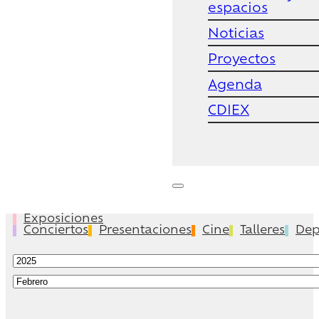
espacios
Noticias
Proyectos
Agenda
CDIEX
Exposiciones
Conciertos
Presentaciones
Cine
Talleres
Dep