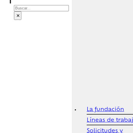
Buscar
×
La fundación
Líneas de traba
Solicitudes y