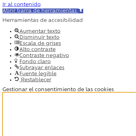
Ir al contenido
Abrir barra de herramientas
Herramientas de accesibilidad
Aumentar texto
Disminuir texto
Escala de grises
Alto contraste
Contraste negativo
Fondo claro
Subrayar enlaces
Fuente legible
Restablecer
Gestionar el consentimiento de las cookies