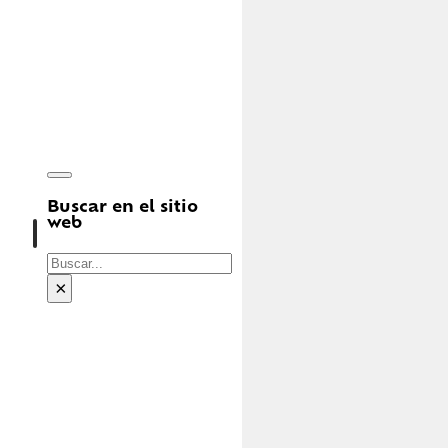
Buscar en el sitio
web
Buscar
×