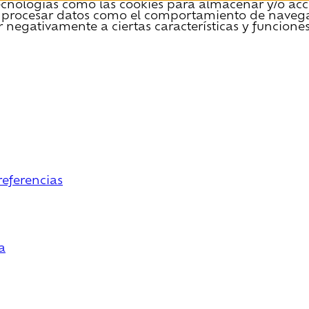
tecnologías como las cookies para almacenar y/o acce
 procesar datos como el comportamiento de navegació
r negativamente a ciertas características y funciones
referencias
a