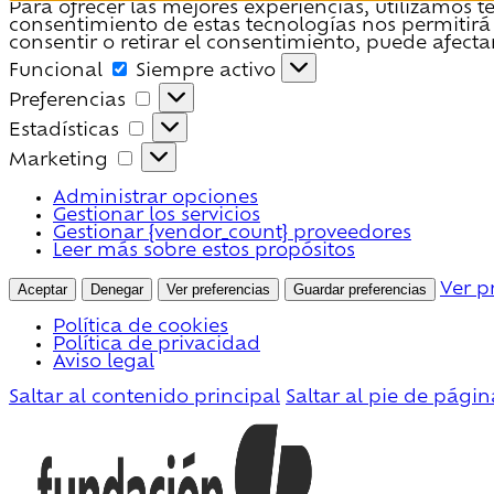
Para ofrecer las mejores experiencias, utilizamos 
consentimiento de estas tecnologías nos permitirá
consentir o retirar el consentimiento, puede afecta
Funcional
Funcional
Siempre activo
Preferencias
Preferencias
Estadísticas
Estadísticas
Marketing
Marketing
Administrar opciones
Gestionar los servicios
Gestionar {vendor_count} proveedores
Leer más sobre estos propósitos
Aceptar
Denegar
Ver preferencias
Guardar preferencias
Ver p
Política de cookies
Política de privacidad
Aviso legal
Saltar al contenido principal
Saltar al pie de págin