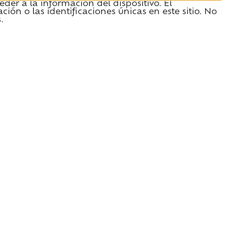
der a la información del dispositivo. El
n o las identificaciones únicas en este sitio. No
.