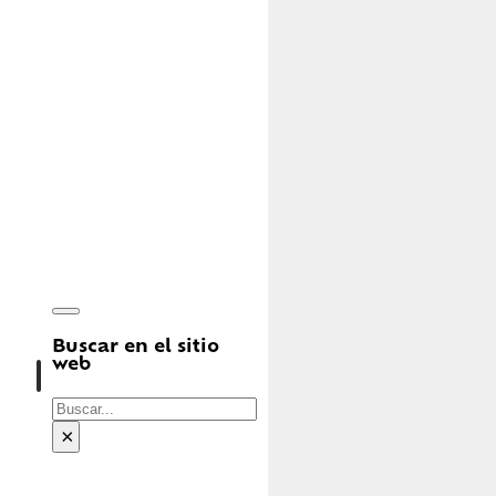
Buscar en el sitio
web
Buscar
×