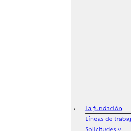
La fundación
Líneas de traba
Solicitudes y