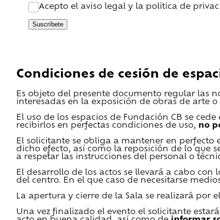
Acepto el aviso legal y la política de priva
Suscríbete
Condiciones de cesión de espac
Es objeto del presente documento regular las n
interesadas en la exposición de obras de arte o 
El uso de los espacios de Fundación CB se cede en
recibirlos en perfectas condiciones de uso,
no p
El solicitante se obliga a mantener en perfecto 
dicho efecto, así como la reposición de lo que 
a respetar las instrucciones del personal o técn
El desarrollo de los actos se llevará a cabo con
del centro. En el que caso de necesitarse medios 
La apertura y cierre de la Sala se realizará por
Una vez finalizado el evento el solicitante estar
acto en buena calidad, así como de
informar s