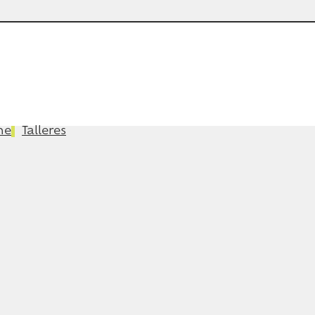
ne
Talleres