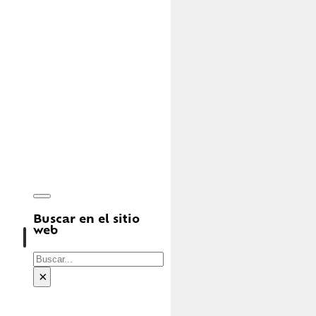
Buscar en el sitio
web
Buscar
×