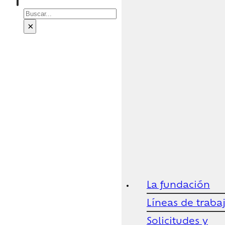
Buscar
×
La fundación
Líneas de traba
Solicitudes y