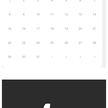
1
2
3
4
5
6
7
8
9
10
11
12
13
14
15
16
17
18
19
20
21
22
23
24
25
26
27
28
29
30
31
1
2
3
4