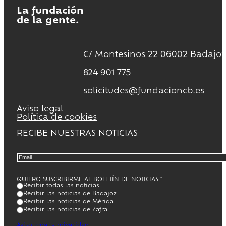
La fundación
de la gente.
C/ Montesinos 22 06002 Badajoz
824 901 775
solicitudes@fundacioncb.es
Aviso legal
Política de cookies
RECIBE NUESTRAS NOTICIAS
QUIERO SUSCRIBIRME AL BOLETÍN DE NOTICIAS
*
Recibir todas las noticias
Recibir las noticias de Badajoz
Recibir las noticias de Mérida
Recibir las noticias de Zafra
Aviso legal y privacidad