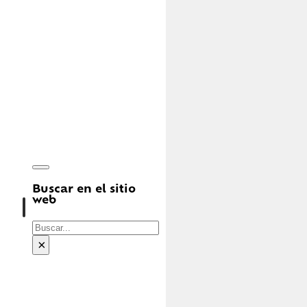
Buscar en el sitio
web
Buscar
×