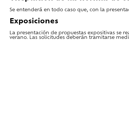
Se entenderá en todo caso que, con la presentac
Exposiciones
La presentación de propuestas expositivas se re
verano. Las solicitudes deberán tramitarse medi
He leido las condiciones de cesión y quiero 