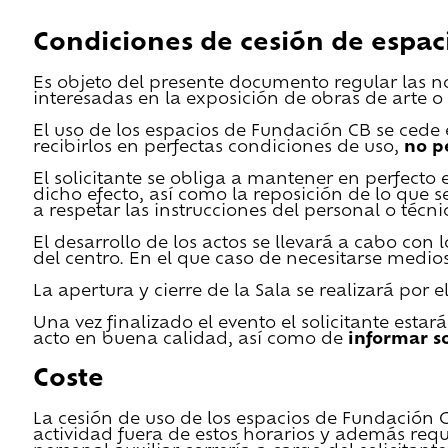
Condiciones de cesión de espac
Es objeto del presente documento regular las n
interesadas en la exposición de obras de arte o 
El uso de los espacios de Fundación CB se cede en
recibirlos en perfectas condiciones de uso,
no p
El solicitante se obliga a mantener en perfecto 
dicho efecto, así como la reposición de lo que 
a respetar las instrucciones del personal o técn
El desarrollo de los actos se llevará a cabo con
del centro. En el que caso de necesitarse medios 
La apertura y cierre de la Sala se realizará por
Una vez finalizado el evento el solicitante estar
acto en buena calidad, así como de
informar s
Coste
La cesión de uso de los espacios de Fundación CB 
actividad fuera de estos horarios y además requ