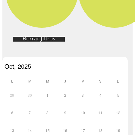
Borrar filtros
L
M
M
J
V
S
D
29
30
1
2
3
4
5
6
7
8
9
10
11
12
13
14
15
16
17
18
19