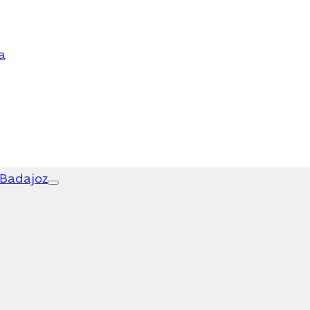
a
 Badajoz