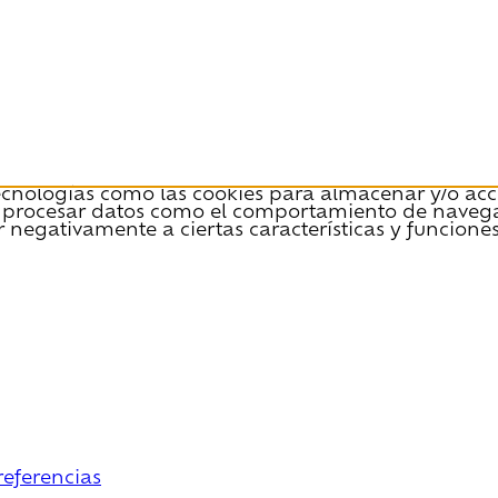
tecnologías como las cookies para almacenar y/o acce
 procesar datos como el comportamiento de navegació
r negativamente a ciertas características y funciones
referencias