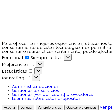
Para ofrecer las mejores experiencias, utilizamos 
consentimiento de estas tecnologías nos permitirá
consentir o retirar el consentimiento, puede afecta
Funcional
Funcional
Siempre activo
Preferencias
Preferencias
Estadísticas
Estadísticas
Marketing
Marketing
Administrar opciones
Gestionar los servicios
Gestionar {vendor_count} proveedores
Leer más sobre estos propósitos
Aceptar
Denegar
Ver preferencias
Guardar preferencias
Ver p