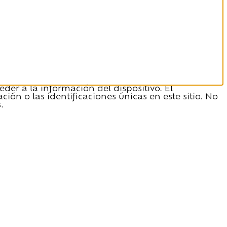
der a la información del dispositivo. El
n o las identificaciones únicas en este sitio. No
.