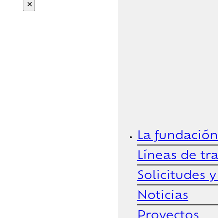
×
La fundación
Líneas de tr
Solicitudes 
Noticias
Proyectos