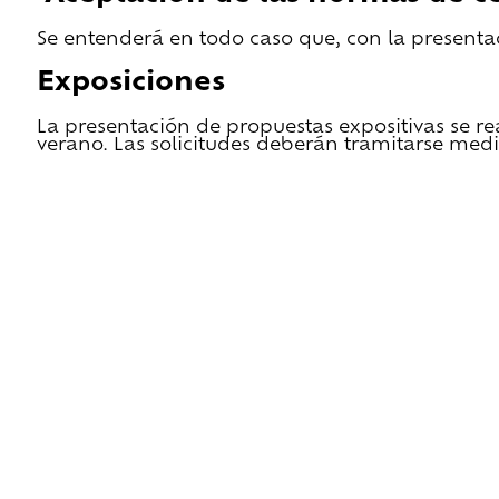
Se entenderá en todo caso que, con la presentac
Exposiciones
La presentación de propuestas expositivas se re
verano. Las solicitudes deberán tramitarse medi
He leido las condiciones de cesión y quiero 