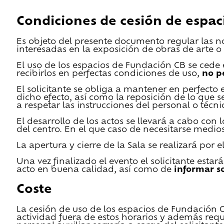
Condiciones de cesión de espac
Es objeto del presente documento regular las n
interesadas en la exposición de obras de arte o 
El uso de los espacios de Fundación CB se cede en
recibirlos en perfectas condiciones de uso,
no p
El solicitante se obliga a mantener en perfecto 
dicho efecto, así como la reposición de lo que 
a respetar las instrucciones del personal o técn
El desarrollo de los actos se llevará a cabo con
del centro. En el que caso de necesitarse medios 
La apertura y cierre de la Sala se realizará por
Una vez finalizado el evento el solicitante estar
acto en buena calidad, así como de
informar s
Coste
La cesión de uso de los espacios de Fundación CB 
actividad fuera de estos horarios y además requ