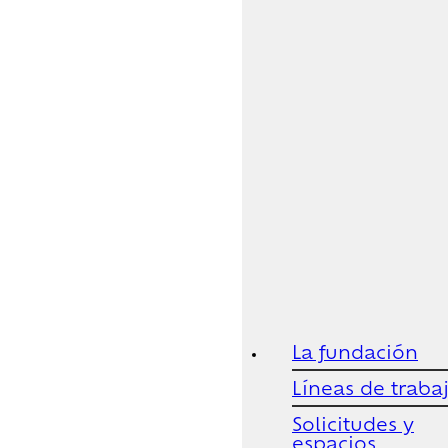
La fundación
Líneas de traba
Solicitudes y
espacios