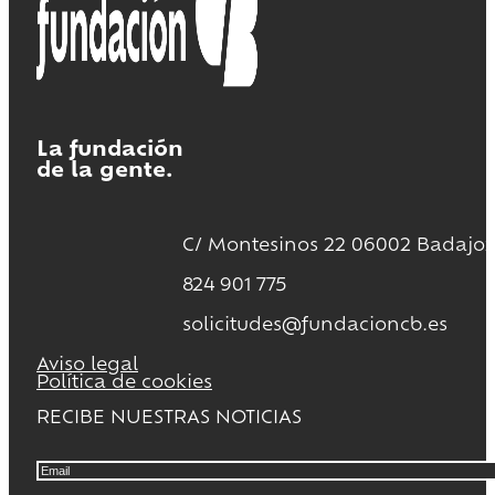
La fundación
de la gente.
C/ Montesinos 22 06002 Badajoz
824 901 775
solicitudes@fundacioncb.es
Aviso legal
Política de cookies
RECIBE NUESTRAS NOTICIAS