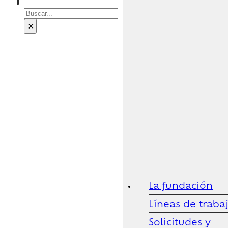
Buscar
×
La fundación
Líneas de traba
Solicitudes y