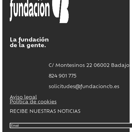
La fundación
de la gente.
C/ Montesinos 22 06002 Badajoz
824 901 775
solicitudes@fundacioncb.es
Aviso legal
Política de cookies
RECIBE NUESTRAS NOTICIAS