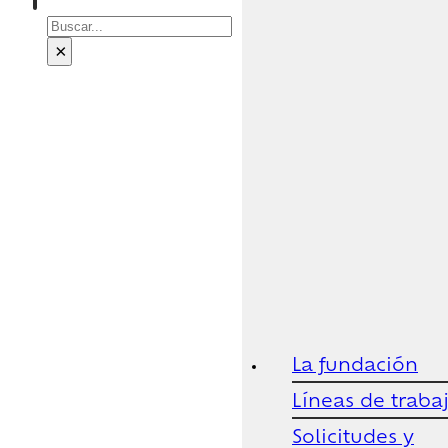
Buscar
×
La fundación
Líneas de traba
Solicitudes y