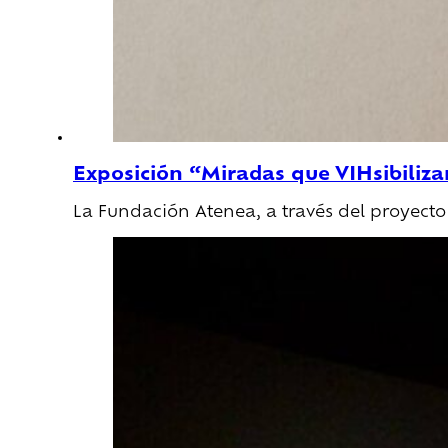
Exposición “Miradas que VIHsibiliz
La Fundación Atenea, a través del proyect