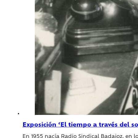
Exposición ‘El tiempo a través del
En 1955 nacía Radio Sindical Badajoz, en l