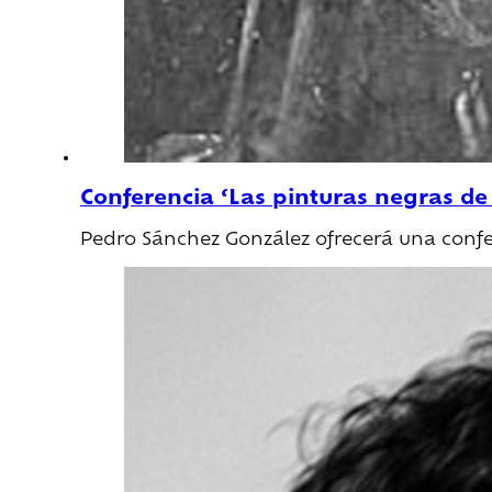
Conferencia ‘Las pinturas negras de
Pedro Sánchez González ofrecerá una confer