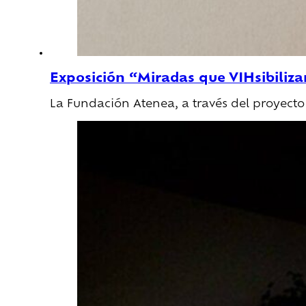
Exposición “Miradas que VIHsibiliz
La Fundación Atenea, a través del proyect