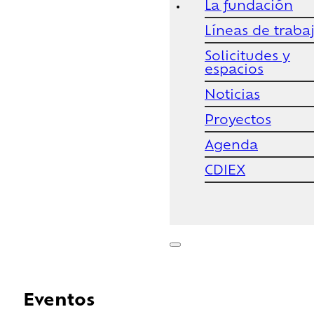
La fundación
Líneas de traba
Solicitudes y
espacios
Noticias
Proyectos
Agenda
CDIEX
Eventos