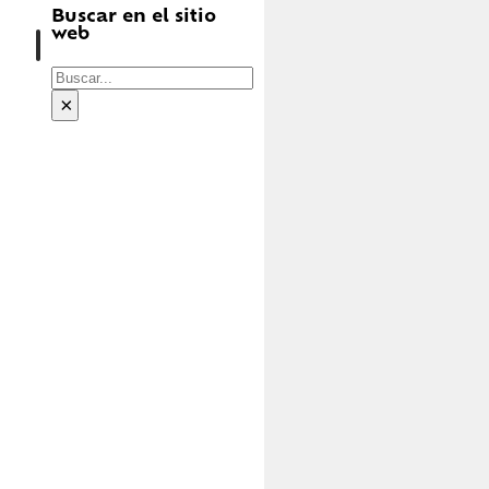
Buscar en el sitio
web
Buscar
×