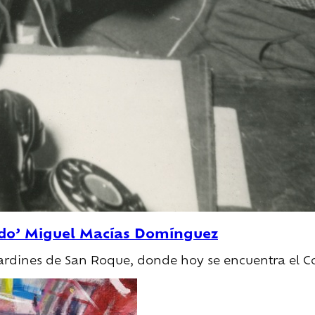
nido’ Miguel Macías Domínguez
 jardines de San Roque, donde hoy se encuentra el C