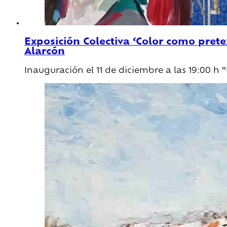
Exposición Colectiva ‘Color como pret
Alarcón
Inauguración el 11 de diciembre a las 19:00 h “