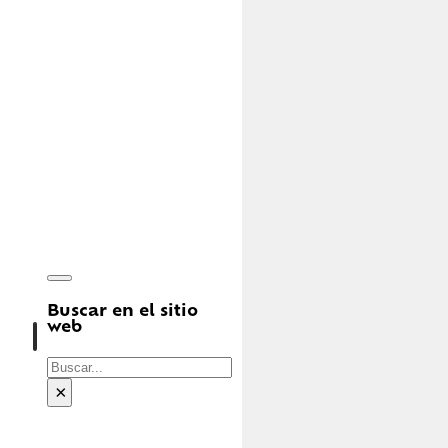
Buscar en el sitio
web
Buscar
×