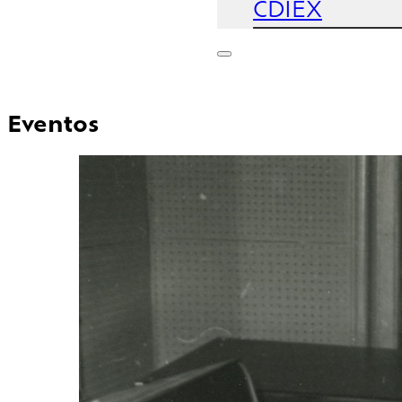
CDIEX
Eventos