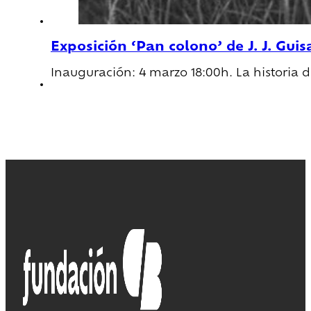
Exposición ‘Pan colono’ de J. J. Gu
Inauguración: 4 marzo 18:00h. La historia