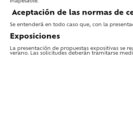
inapelable.
Aceptación de las normas de ce
Se entenderá en todo caso que, con la presentac
Exposiciones
La presentación de propuestas expositivas se re
verano. Las solicitudes deberán tramitarse medi
He leido las condiciones de cesión y quiero 