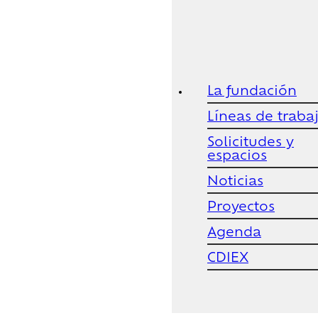
La fundación
Líneas de traba
Solicitudes y
espacios
Noticias
Proyectos
Agenda
CDIEX