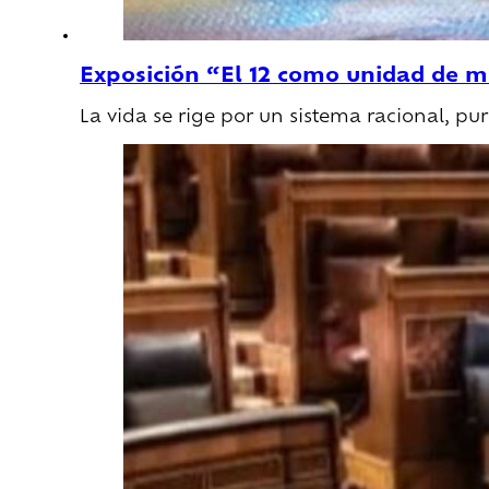
Exposición “El 12 como unidad de m
La vida se rige por un sistema racional, p