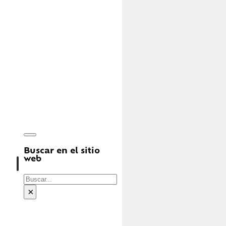
Buscar en el sitio
web
Buscar
×