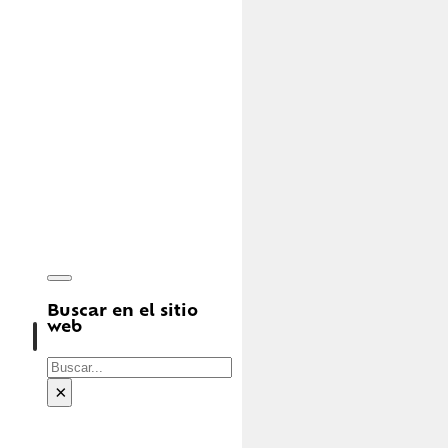
Buscar en el sitio
web
Buscar
×