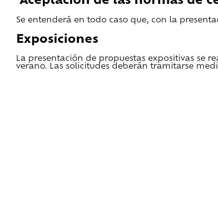
Aceptación de las normas de ce
Se entenderá en todo caso que, con la presentac
Exposiciones
La presentación de propuestas expositivas se re
verano. Las solicitudes deberán tramitarse medi
He leido las condiciones de cesión y quiero 