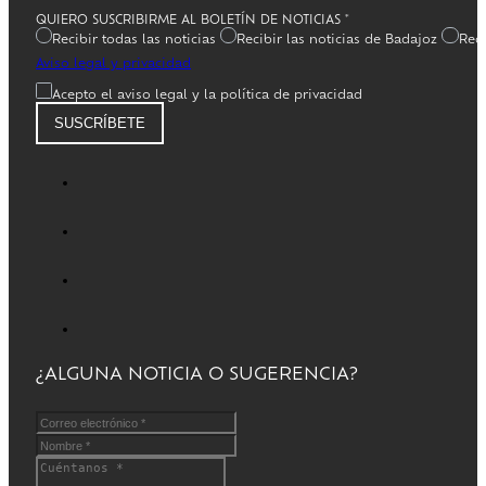
QUIERO SUSCRIBIRME AL BOLETÍN DE NOTICIAS
*
Recibir todas las noticias
Recibir las noticias de Badajoz
Reci
Aviso legal y privacidad
Acepto el aviso legal y la política de privacidad
SUSCRÍBETE
¿ALGUNA NOTICIA O SUGERENCIA?