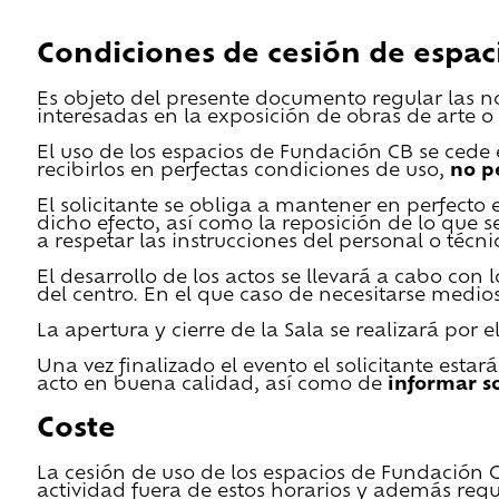
Condiciones de cesión de espac
Es objeto del presente documento regular las n
interesadas en la exposición de obras de arte o 
El uso de los espacios de Fundación CB se cede en
recibirlos en perfectas condiciones de uso,
no p
El solicitante se obliga a mantener en perfecto 
dicho efecto, así como la reposición de lo que 
a respetar las instrucciones del personal o técn
El desarrollo de los actos se llevará a cabo con
del centro. En el que caso de necesitarse medios 
La apertura y cierre de la Sala se realizará por
Una vez finalizado el evento el solicitante estar
acto en buena calidad, así como de
informar s
Coste
La cesión de uso de los espacios de Fundación CB 
actividad fuera de estos horarios y además requ