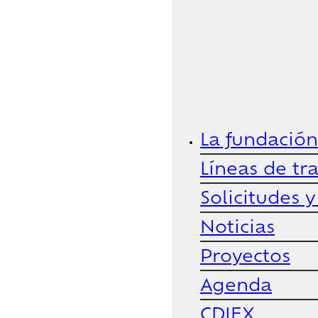
La fundación
Líneas de tr
Solicitudes 
Noticias
Proyectos
Agenda
CDIEX