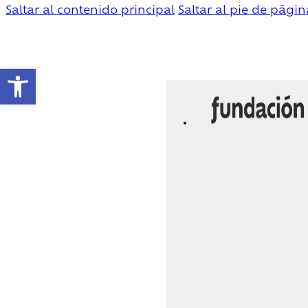
Saltar al contenido principal
Saltar al pie de págin
Abrir barra de herramientas