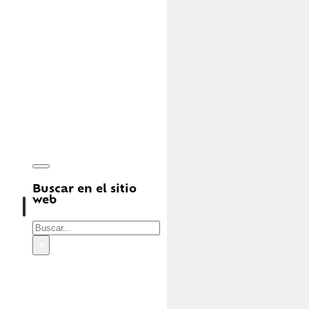
Buscar en el sitio
web
Buscar
×