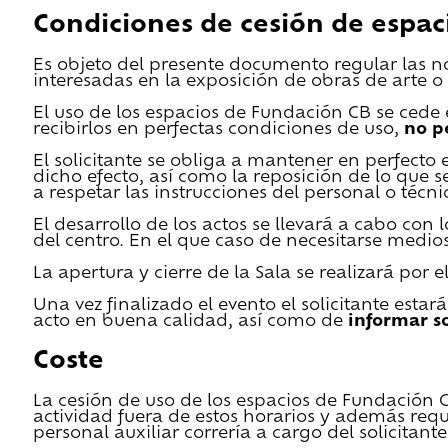
Condiciones de cesión de espac
Es objeto del presente documento regular las n
interesadas en la exposición de obras de arte o 
El uso de los espacios de Fundación CB se cede en
recibirlos en perfectas condiciones de uso,
no p
El solicitante se obliga a mantener en perfecto 
dicho efecto, así como la reposición de lo que 
a respetar las instrucciones del personal o técn
El desarrollo de los actos se llevará a cabo con
del centro. En el que caso de necesitarse medios 
La apertura y cierre de la Sala se realizará por
Una vez finalizado el evento el solicitante estar
acto en buena calidad, así como de
informar s
Coste
La cesión de uso de los espacios de Fundación CB 
actividad fuera de estos horarios y además requ
personal auxiliar correría a cargo del solicitante