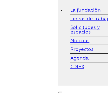
La fundación
Líneas de traba
Solicitudes y
espacios
Noticias
Proyectos
Agenda
CDIEX