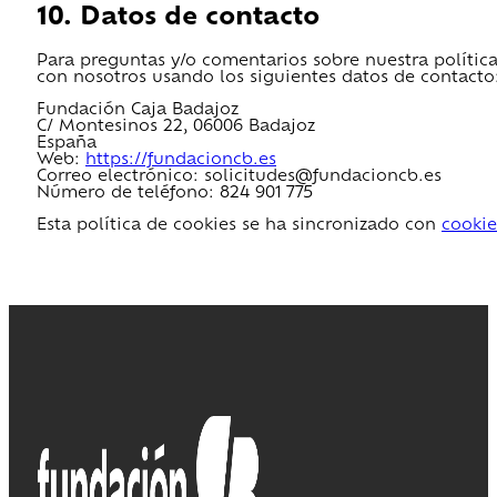
10. Datos de contacto
Para preguntas y/o comentarios sobre nuestra política 
con nosotros usando los siguientes datos de contacto
Fundación Caja Badajoz
C/ Montesinos 22, 06006 Badajoz
España
Web:
https://fundacioncb.es
Correo electrónico:
solicitudes@
fundacioncb.es
Número de teléfono: 824 901 775
Esta política de cookies se ha sincronizado con
cookie