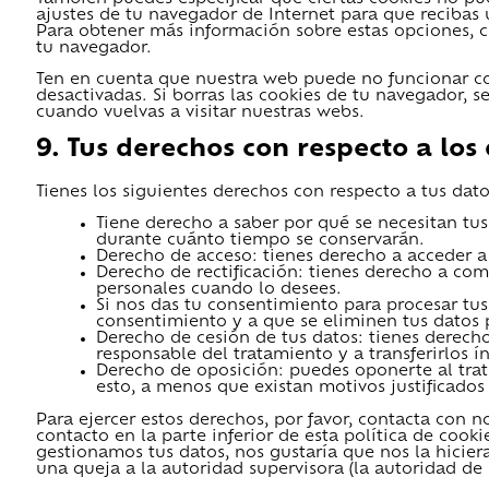
ajustes de tu navegador de Internet para que recibas
Para obtener más información sobre estas opciones, co
tu navegador.
Ten en cuenta que nuestra web puede no funcionar cor
desactivadas. Si borras las cookies de tu navegador, 
cuando vuelvas a visitar nuestras webs.
9. Tus derechos con respecto a los
Tienes los siguientes derechos con respecto a tus dat
Tiene derecho a saber por qué se necesitan tus
durante cuánto tiempo se conservarán.
Derecho de acceso: tienes derecho a acceder 
Derecho de rectificación: tienes derecho a comp
personales cuando lo desees.
Si nos das tu consentimiento para procesar tus
consentimiento y a que se eliminen tus datos 
Derecho de cesión de tus datos: tienes derecho 
responsable del tratamiento y a transferirlos 
Derecho de oposición: puedes oponerte al tra
esto, a menos que existan motivos justificados
Para ejercer estos derechos, por favor, contacta con no
contacto en la parte inferior de esta política de cook
gestionamos tus datos, nos gustaría que nos la hicier
una queja a la autoridad supervisora (la autoridad de 