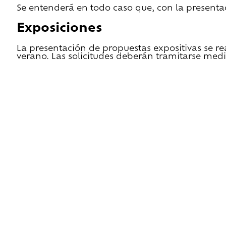
Se entenderá en todo caso que, con la presentac
Exposiciones
La presentación de propuestas expositivas se re
verano. Las solicitudes deberán tramitarse medi
He leido las condiciones de cesión y quiero 