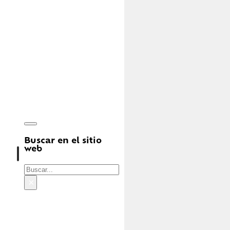
Buscar en el sitio
web
Buscar
×