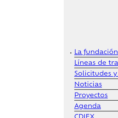
La fundación
Líneas de tr
Solicitudes 
Noticias
Proyectos
Agenda
CDIEX