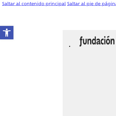
Saltar al contenido principal
Saltar al pie de págin
Abrir barra de herramientas