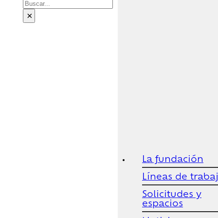
Buscar
×
La fundación
Líneas de traba
Solicitudes y
espacios