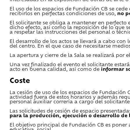
El uso de los espacios de Fundación CB se cede en
recibirlos en perfectas condiciones de uso,
no p
El solicitante se obliga a mantener en perfecto 
dicho efecto, así como la reposición de lo que 
a respetar las instrucciones del personal o técn
El desarrollo de los actos se llevará a cabo con
del centro. En el que caso de necesitarse medios 
La apertura y cierre de la Sala se realizará por
Una vez finalizado el evento el solicitante estar
acto en buena calidad, así como de
informar s
Coste
La cesión de uso de los espacios de Fundación CB 
actividad fuera de estos horarios y además requ
personal auxiliar correría a cargo del solicitante
Las solicitudes de cesión de espacio presentada
para la producción, ejecución o desarrollo de 
El objetivo principal de Fundación CB es poner a
educativa, social…