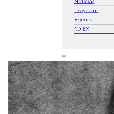
Noticias
Proyectos
Agenda
CDIEX