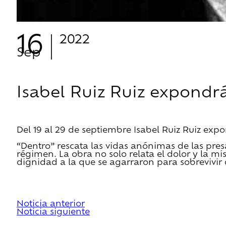
16
2022
Sep
Isabel Ruiz Ruiz expondrá
Del 19 al 29 de septiembre Isabel Ruiz Ruiz exp
“Dentro” rescata las vidas anónimas de las presa
régimen. La obra no solo relata el dolor y la mi
dignidad a la que se agarraron para sobrevivir 
Noticia anterior
Noticia siguiente