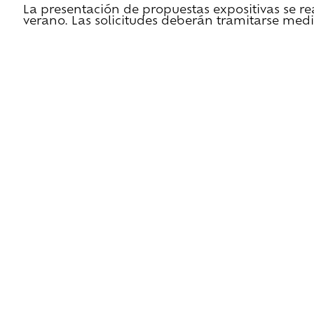
La presentación de propuestas expositivas se re
verano. Las solicitudes deberán tramitarse medi
He leido las condiciones de cesión y quiero 