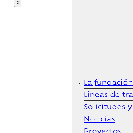
×
La fundación
Líneas de tr
Solicitudes 
Noticias
Proyectos