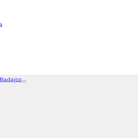
a
 Badajoz