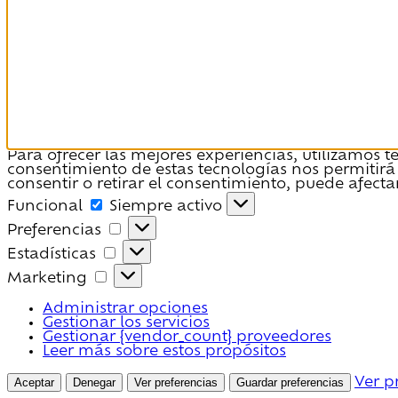
Para ofrecer las mejores experiencias, utilizamos 
consentimiento de estas tecnologías nos permitirá
consentir o retirar el consentimiento, puede afecta
Funcional
Funcional
Siempre activo
Preferencias
Preferencias
Estadísticas
Estadísticas
Marketing
Marketing
Administrar opciones
Gestionar los servicios
Gestionar {vendor_count} proveedores
Leer más sobre estos propósitos
Aceptar
Denegar
Ver preferencias
Guardar preferencias
Ver p