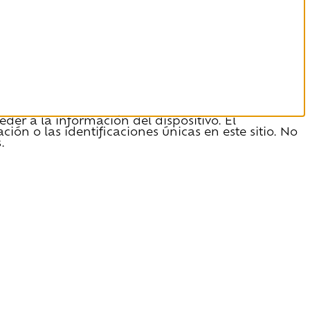
der a la información del dispositivo. El
n o las identificaciones únicas en este sitio. No
.