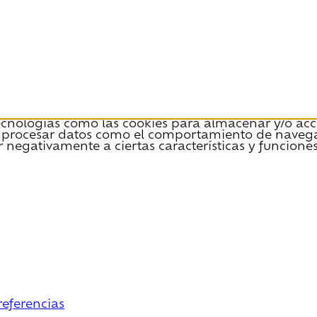
tecnologías como las cookies para almacenar y/o acce
 procesar datos como el comportamiento de navegació
r negativamente a ciertas características y funciones
referencias