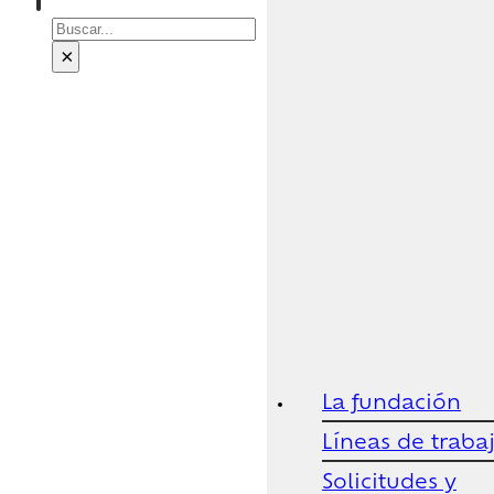
Buscar
×
La fundación
Líneas de traba
Solicitudes y