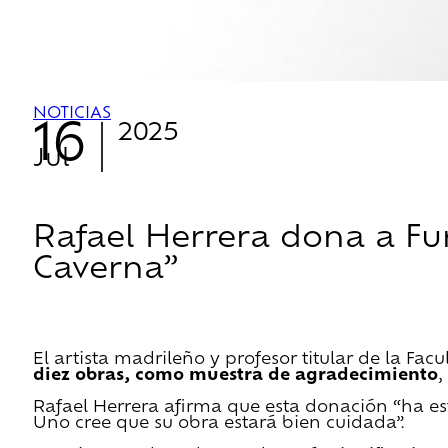
NOTICIAS
16
2025
Jul
Rafael Herrera dona a Fun
Caverna”
El artista madrileño y profesor titular de la Fac
diez obras, como muestra de agradecimiento
,
Rafael Herrera afirma que esta donación “ha e
Uno cree que su obra estará bien cuidada”.