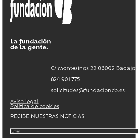
La fundación
de la gente.
C/ Montesinos 22 06002 Badajoz
824 901 775
solicitudes@fundacioncb.es
Aviso legal
Política de cookies
RECIBE NUESTRAS NOTICIAS