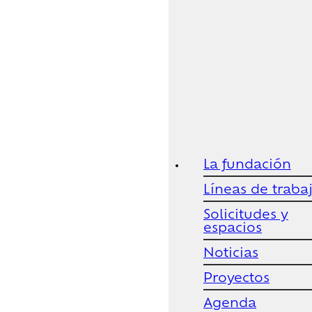
La fundación
Líneas de traba
Solicitudes y
espacios
Noticias
Proyectos
Agenda