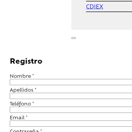
CDIEX
Registro
Nombre
*
Apellidos
*
Teléfono
*
Email
*
Contraseña
*