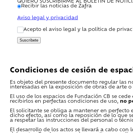
QUIERO SUSCRIBIRME AL BOLETÍN DE NOTIC
Recibir las noticias de Zafra
Aviso legal y privacidad
Acepto el aviso legal y la política de priva
Suscríbete
Condiciones de cesión de espac
Es objeto del presente documento regular las n
interesadas en la exposición de obras de arte o 
El uso de los espacios de Fundación CB se cede en
recibirlos en perfectas condiciones de uso,
no p
El solicitante se obliga a mantener en perfecto 
dicho efecto, así como la reposición de lo que 
a respetar las instrucciones del personal o técn
El desarrollo de los actos se llevará a cabo con