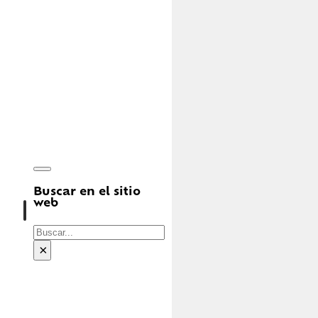
Buscar en el sitio
web
Buscar
×