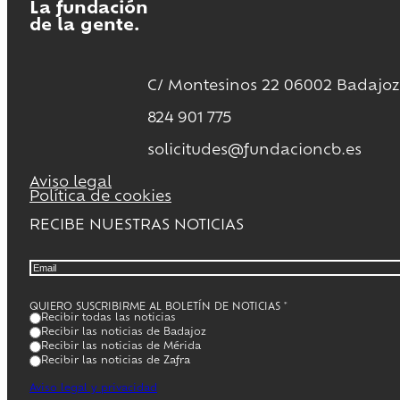
La fundación
de la gente.
C/ Montesinos 22 06002 Badajoz
824 901 775
solicitudes@fundacioncb.es
Aviso legal
Política de cookies
RECIBE NUESTRAS NOTICIAS
QUIERO SUSCRIBIRME AL BOLETÍN DE NOTICIAS
*
Recibir todas las noticias
Recibir las noticias de Badajoz
Recibir las noticias de Mérida
Recibir las noticias de Zafra
Aviso legal y privacidad