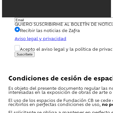
QUIERO SUSCRIBIRME AL BOLETÍN DE NOTIC
Recibir las noticias de Zafra
Aviso legal y privacidad
Acepto el aviso legal y la política de priva
Suscríbete
Condiciones de cesión de espac
Es objeto del presente documento regular las n
interesadas en la exposición de obras de arte o 
El uso de los espacios de Fundación CB se cede en
recibirlos en perfectas condiciones de uso,
no p