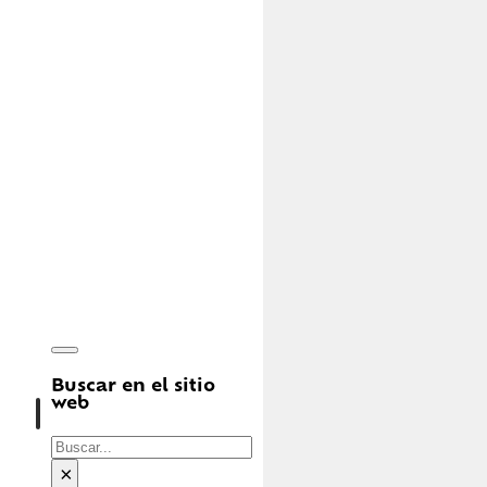
Buscar en el sitio
web
Buscar
×