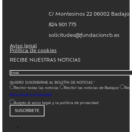
C/ Montesinos 22 06002 Badajoz
824 901 775
solicitudes@fundacioncb.es
Aviso legal
Política de cookies
RECIBE NUESTRAS NOTICIAS
QUIERO SUSCRIBIRME AL BOLETÍN DE NOTICIAS
*
Recibir todas las noticias
Recibir las noticias de Badajoz
Reci
Aviso legal y privacidad
Acepto el aviso legal y la política de privacidad
SUSCRÍBETE