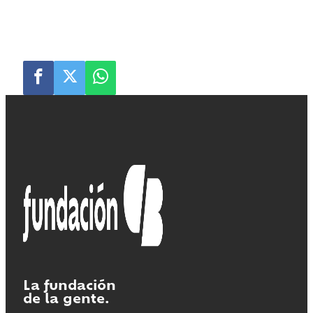
La fundación
de la gente.