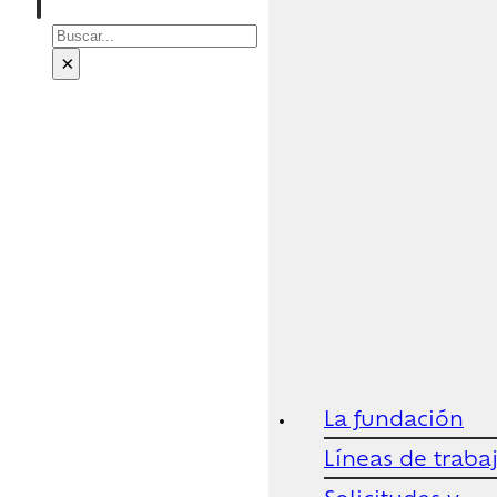
Buscar
×
La fundación
Líneas de traba