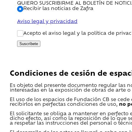
QUIERO SUSCRIBIRME AL BOLETÍN DE NOTIC
Recibir las noticias de Zafra
Aviso legal y privacidad
Acepto el aviso legal y la política de priva
Suscríbete
Condiciones de cesión de espac
Es objeto del presente documento regular las n
interesadas en la exposición de obras de arte o 
El uso de los espacios de Fundación CB se cede en
recibirlos en perfectas condiciones de uso,
no p
El solicitante se obliga a mantener en perfecto 
dicho efecto, así como la reposición de lo que 
a respetar las instrucciones del personal o técn