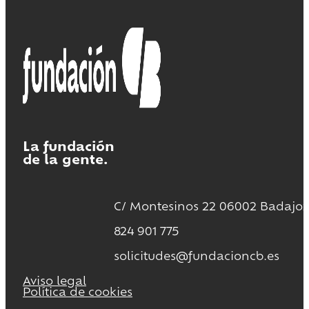
La fundación
de la gente.
C/ Montesinos 22 06002 Badajoz
824 901 775
solicitudes@fundacioncb.es
Aviso legal
Política de cookies