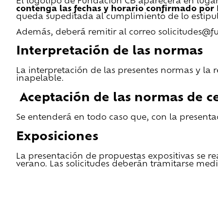
El logotipo de Fundación CB aparecerá en lugar 
contenga las fechas y horario confirmado por
queda supeditada al cumplimiento de lo estipu
Además, deberá remitir al correo solicitudes@f
Interpretación de las normas
La interpretación de las presentes normas y la 
inapelable.
Aceptación de las normas de ce
Se entenderá en todo caso que, con la presentac
Exposiciones
La presentación de propuestas expositivas se re
verano. Las solicitudes deberán tramitarse medi
He leido las condiciones de cesión y quiero 