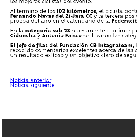
los mejores ciclistas del evento.
Al término de los
102 kilómetros
, el ciclista po
Fernando Navas del Zi-Jara CC
y la tercera posi
prueba del año en el calendario de la
Federaci
En la
categoría sub-23
nuevamente el primer pu
Cidoncha
y
Antonio Faisco
se llevaron las cate
El jefe de filas del Fundación CB Intagrateam,
recogido comentarios excelentes acerca de las c
un resultado exitoso y un objetivo claro de segu
Noticia anterior
Noticia siguiente