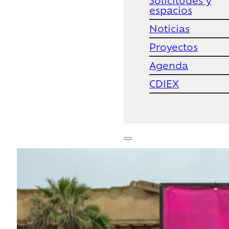
Solicitudes y
espacios
Noticias
Proyectos
Agenda
CDIEX