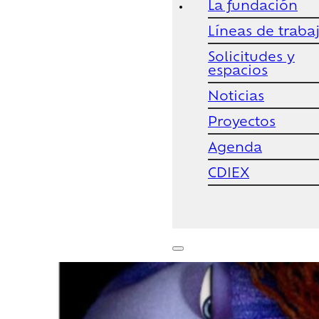
La fundación
Líneas de traba
Solicitudes y
espacios
Noticias
Proyectos
Agenda
CDIEX