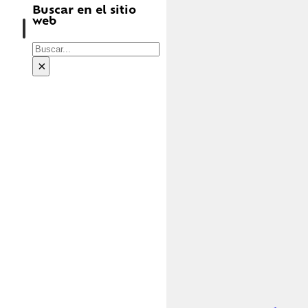
Buscar en el sitio
web
Buscar
×