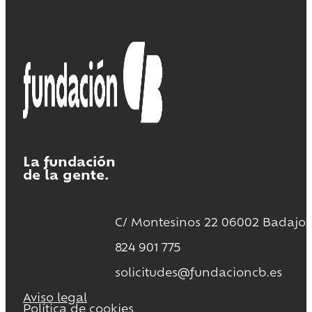
La fundación
de la gente.
C/ Montesinos 22 06002 Badajoz
824 901 775
solicitudes@fundacioncb.es
Aviso legal
Política de cookies