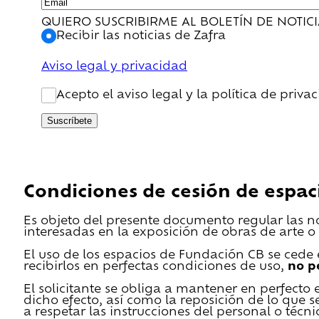
QUIERO SUSCRIBIRME AL BOLETÍN DE NOTIC
Recibir las noticias de Zafra
Aviso legal y privacidad
Acepto el aviso legal y la política de priva
Suscríbete
Condiciones de cesión de espac
Es objeto del presente documento regular las n
interesadas en la exposición de obras de arte o 
El uso de los espacios de Fundación CB se cede en
recibirlos en perfectas condiciones de uso,
no p
El solicitante se obliga a mantener en perfecto 
dicho efecto, así como la reposición de lo que 
a respetar las instrucciones del personal o técn