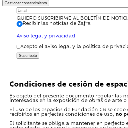
Gestionar consentimiento
QUIERO SUSCRIBIRME AL BOLETÍN DE NOTIC
Recibir las noticias de Zafra
Aviso legal y privacidad
Acepto el aviso legal y la política de privac
Suscríbete
Condiciones de cesión de espac
Es objeto del presente documento regular las n
interesadas en la exposición de obras de arte o 
El uso de los espacios de Fundación CB se cede en
recibirlos en perfectas condiciones de uso,
no p
El solicitante se obliga a mantener en perfecto 