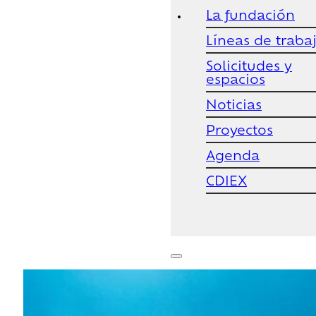
La fundación
Líneas de traba
Solicitudes y
espacios
Noticias
Proyectos
Agenda
CDIEX