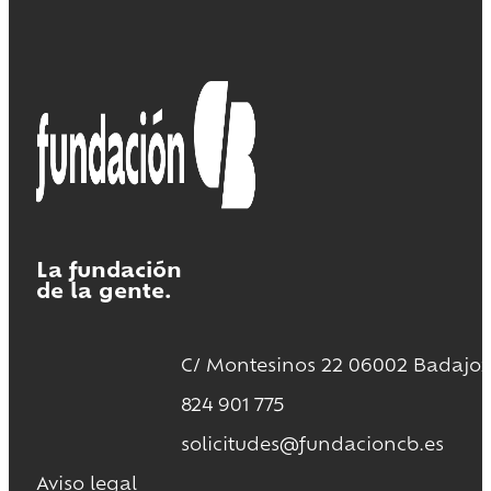
La fundación
de la gente.
C/ Montesinos 22 06002 Badajoz
824 901 775
solicitudes@fundacioncb.es
Aviso legal