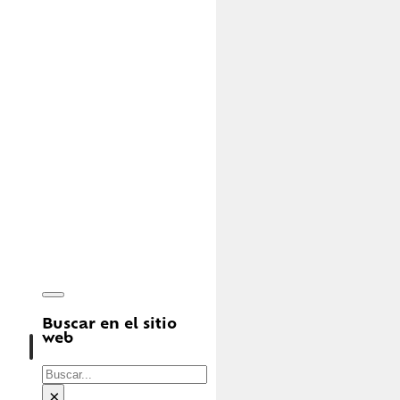
Buscar en el sitio
web
Buscar
×