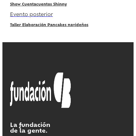
Show Cuentacuentos Shinny
Evento posterior
Taller Elaboración Pancakes navideños
La fundación
de la gente.