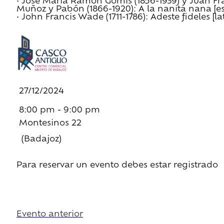
• José María Ramón Gomis (1856-1939) y Juan Fr
Muñoz y Pabón (1866-1920): A la nanita nana [e
• John Francis Wade (1711-1786): Adeste fideles [la
27/12/2024
8:00 pm - 9:00 pm
Montesinos 22
(Badajoz)
Para reservar un evento debes estar registrado
Regístrate
Evento anterior