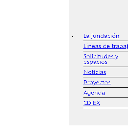
La fundación
Líneas de traba
Solicitudes y
espacios
Noticias
Proyectos
Agenda
CDIEX