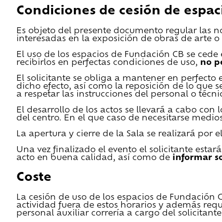
Condiciones de cesión de espac
Es objeto del presente documento regular las n
interesadas en la exposición de obras de arte o 
El uso de los espacios de Fundación CB se cede en
recibirlos en perfectas condiciones de uso,
no p
El solicitante se obliga a mantener en perfecto 
dicho efecto, así como la reposición de lo que 
a respetar las instrucciones del personal o técn
El desarrollo de los actos se llevará a cabo con
del centro. En el que caso de necesitarse medios 
La apertura y cierre de la Sala se realizará por
Una vez finalizado el evento el solicitante estar
acto en buena calidad, así como de
informar s
Coste
La cesión de uso de los espacios de Fundación CB 
actividad fuera de estos horarios y además requ
personal auxiliar correría a cargo del solicitante