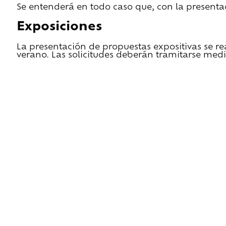
Se entenderá en todo caso que, con la presentac
Exposiciones
La presentación de propuestas expositivas se re
verano. Las solicitudes deberán tramitarse medi
He leido las condiciones de cesión y quiero 