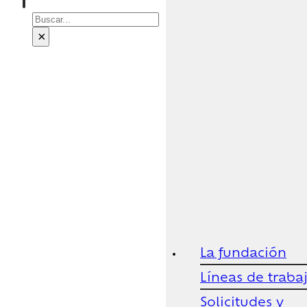
Buscar
×
La fundación
Líneas de traba
Solicitudes y