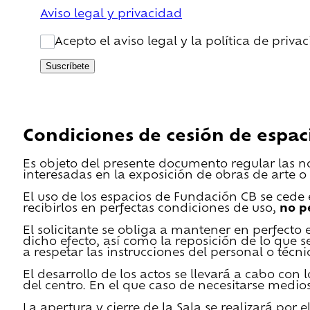
Aviso legal y privacidad
Acepto el aviso legal y la política de priva
Suscríbete
Condiciones de cesión de espac
Es objeto del presente documento regular las n
interesadas en la exposición de obras de arte o 
El uso de los espacios de Fundación CB se cede en
recibirlos en perfectas condiciones de uso,
no p
El solicitante se obliga a mantener en perfecto 
dicho efecto, así como la reposición de lo que 
a respetar las instrucciones del personal o técn
El desarrollo de los actos se llevará a cabo con
del centro. En el que caso de necesitarse medios 
La apertura y cierre de la Sala se realizará por