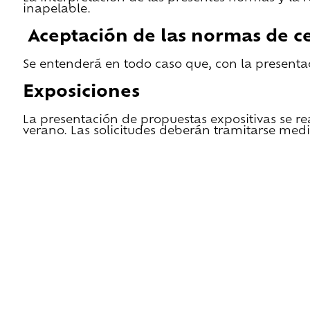
inapelable.
Aceptación de las normas de ce
Se entenderá en todo caso que, con la presentac
Exposiciones
La presentación de propuestas expositivas se re
verano. Las solicitudes deberán tramitarse medi
He leido las condiciones de cesión y quiero 