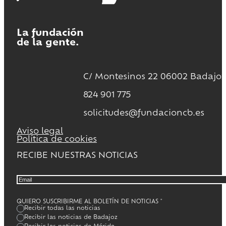
La fundación
de la gente.
C/ Montesinos 22 06002 Badajoz
824 901 775
solicitudes@fundacioncb.es
Aviso legal
Política de cookies
RECIBE NUESTRAS NOTICIAS
QUIERO SUSCRIBIRME AL BOLETÍN DE NOTICIAS
*
Recibir todas las noticias
Recibir las noticias de Badajoz