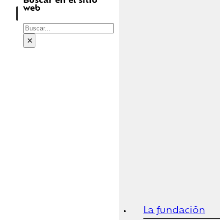
Buscar en el sitio
web
Buscar
×
La fundación