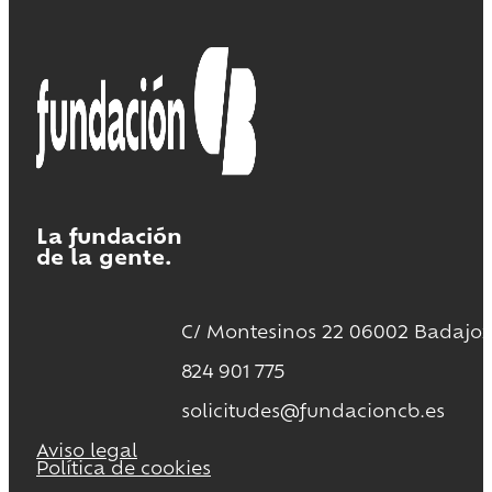
La fundación
de la gente.
C/ Montesinos 22 06002 Badajoz
824 901 775
solicitudes@fundacioncb.es
Aviso legal
Política de cookies