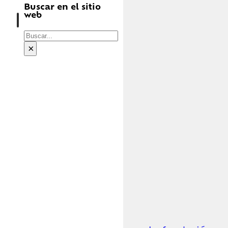
Buscar en el sitio
web
Buscar
×