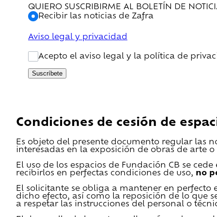
QUIERO SUSCRIBIRME AL BOLETÍN DE NOTIC
Recibir las noticias de Zafra
Aviso legal y privacidad
Acepto el aviso legal y la política de priva
Suscríbete
Condiciones de cesión de espac
Es objeto del presente documento regular las n
interesadas en la exposición de obras de arte o 
El uso de los espacios de Fundación CB se cede en
recibirlos en perfectas condiciones de uso,
no p
El solicitante se obliga a mantener en perfecto 
dicho efecto, así como la reposición de lo que 
a respetar las instrucciones del personal o técn