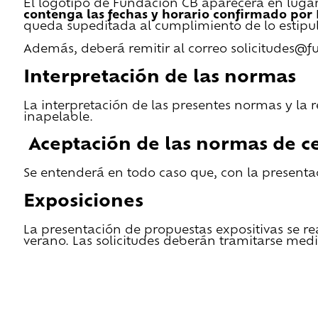
El logotipo de Fundación CB aparecerá en lugar 
contenga las fechas y horario confirmado por
queda supeditada al cumplimiento de lo estipu
Además, deberá remitir al correo solicitudes@f
Interpretación de las normas
La interpretación de las presentes normas y la 
inapelable.
Aceptación de las normas de ce
Se entenderá en todo caso que, con la presentac
Exposiciones
La presentación de propuestas expositivas se re
verano. Las solicitudes deberán tramitarse medi
He leido las condiciones de cesión y quiero 