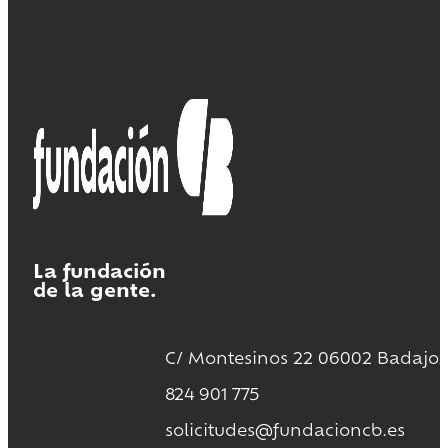
La fundación
de la gente.
C/ Montesinos 22 06002 Badajoz
824 901 775
solicitudes@fundacioncb.es