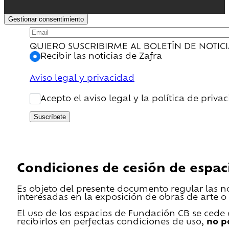
Gestionar consentimiento
QUIERO SUSCRIBIRME AL BOLETÍN DE NOTIC
Recibir las noticias de Zafra
Aviso legal y privacidad
Acepto el aviso legal y la política de priva
Suscríbete
Condiciones de cesión de espac
Es objeto del presente documento regular las n
interesadas en la exposición de obras de arte o 
El uso de los espacios de Fundación CB se cede en
recibirlos en perfectas condiciones de uso,
no p