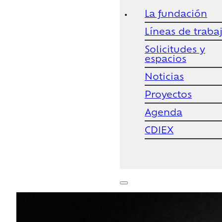
La fundación
Líneas de traba
Solicitudes y
espacios
Noticias
Proyectos
Agenda
CDIEX