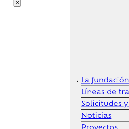
×
La fundación
Líneas de tr
Solicitudes 
Noticias
Proyectos