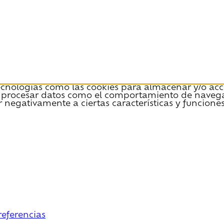
tecnologías como las cookies para almacenar y/o acce
 procesar datos como el comportamiento de navegació
r negativamente a ciertas características y funciones
referencias