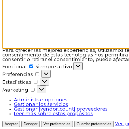
Para ofrecer las mejores experiencias, utilizamos 
consentimiento de estas tecnologías nos permitirá
consentir o retirar el consentimiento, puede afecta
Funcional
Funcional
Siempre activo
Preferencias
Preferencias
Estadísticas
Estadísticas
Marketing
Marketing
Administrar opciones
Gestionar los servicios
Gestionar {vendor_count} proveedores
Leer más sobre estos propósitos
Aceptar
Denegar
Ver preferencias
Guardar preferencias
Ver p