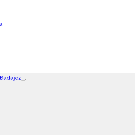
a
 Badajoz