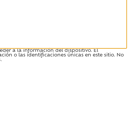
der a la información del dispositivo. El
n o las identificaciones únicas en este sitio. No
.