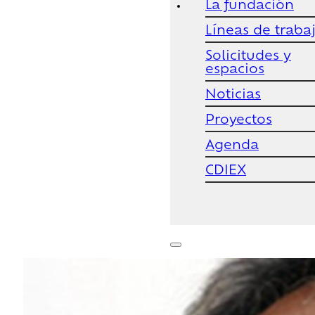
La fundación
Líneas de traba
Solicitudes y
espacios
Noticias
Proyectos
Agenda
CDIEX