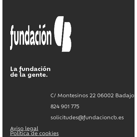
La fundación
de la gente.
C/ Montesinos 22 06002 Badajoz
824 901 775
solicitudes@fundacioncb.es
Aviso legal
Política de cookies