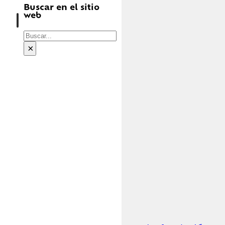
Buscar en el sitio
web
Buscar
×