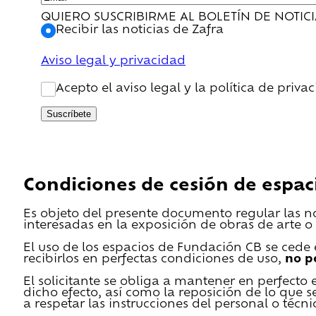
QUIERO SUSCRIBIRME AL BOLETÍN DE NOTIC
Recibir las noticias de Zafra
Aviso legal y privacidad
Acepto el aviso legal y la política de priva
Suscríbete
Condiciones de cesión de espac
Es objeto del presente documento regular las n
interesadas en la exposición de obras de arte o 
El uso de los espacios de Fundación CB se cede en
recibirlos en perfectas condiciones de uso,
no p
El solicitante se obliga a mantener en perfecto 
dicho efecto, así como la reposición de lo que 
a respetar las instrucciones del personal o técn