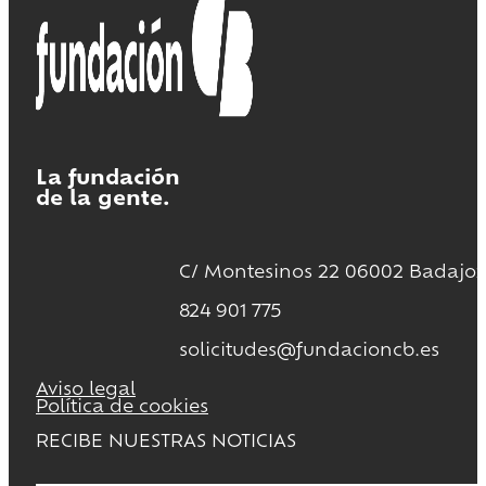
La fundación
de la gente.
C/ Montesinos 22 06002 Badajoz
824 901 775
solicitudes@fundacioncb.es
Aviso legal
Política de cookies
RECIBE NUESTRAS NOTICIAS