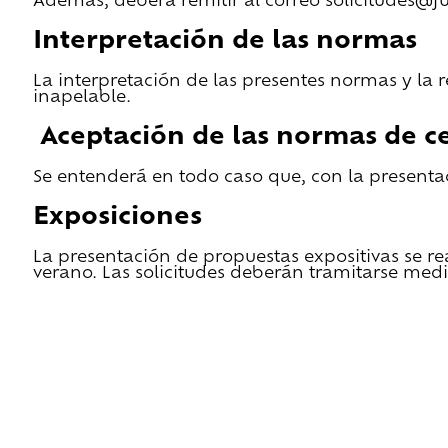
Además, deberá remitir al correo solicitudes@f
Interpretación de las normas
La interpretación de las presentes normas y la 
inapelable.
Aceptación de las normas de ce
Se entenderá en todo caso que, con la presentac
Exposiciones
La presentación de propuestas expositivas se re
verano. Las solicitudes deberán tramitarse medi
He leido las condiciones de cesión y quiero 