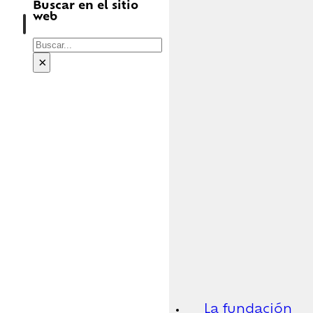
Buscar en el sitio
web
Buscar
×
La fundación