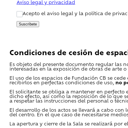
Aviso legal y privacidad
Acepto el aviso legal y la política de priva
Suscríbete
Condiciones de cesión de espac
Es objeto del presente documento regular las n
interesadas en la exposición de obras de arte o 
El uso de los espacios de Fundación CB se cede en
recibirlos en perfectas condiciones de uso,
no p
El solicitante se obliga a mantener en perfecto 
dicho efecto, así como la reposición de lo que 
a respetar las instrucciones del personal o técn
El desarrollo de los actos se llevará a cabo con
del centro. En el que caso de necesitarse medios 
La apertura y cierre de la Sala se realizará por