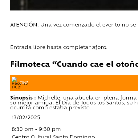
ATENCIÓN: Una vez comenzado el evento no se pe
Entrada libre hasta completar aforo.
Filmoteca “Cuando cae el otoñ
CINE
Sinopsis :
Michelle, una abuela en plena forma 
su mejor amiga. El Día de Todos los Santos, su h
ocurrirá como estaba previsto.
13/02/2025
8:30 pm - 9:30 pm
Centro Cultural Santo Domingo