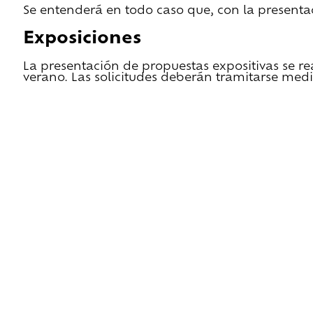
Se entenderá en todo caso que, con la presentac
Exposiciones
La presentación de propuestas expositivas se re
verano. Las solicitudes deberán tramitarse medi
He leido las condiciones de cesión y quiero 