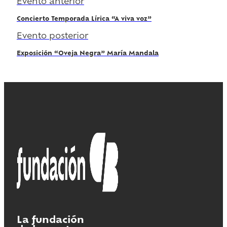
Evento anterior
Concierto Temporada Lírica “A viva voz”
Evento posterior
Exposición “Oveja Negra” María Mandala
La fundación