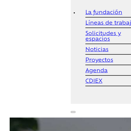
La fundación
Líneas de traba
Solicitudes y
espacios
Noticias
Proyectos
Agenda
CDIEX