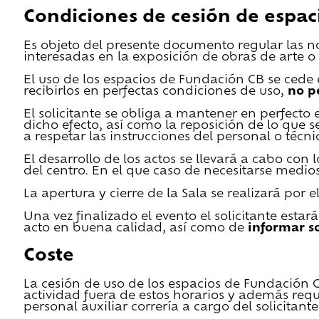
Condiciones de cesión de espac
Es objeto del presente documento regular las n
interesadas en la exposición de obras de arte o 
El uso de los espacios de Fundación CB se cede en
recibirlos en perfectas condiciones de uso,
no p
El solicitante se obliga a mantener en perfecto 
dicho efecto, así como la reposición de lo que 
a respetar las instrucciones del personal o técn
El desarrollo de los actos se llevará a cabo con
del centro. En el que caso de necesitarse medios 
La apertura y cierre de la Sala se realizará por
Una vez finalizado el evento el solicitante estar
acto en buena calidad, así como de
informar s
Coste
La cesión de uso de los espacios de Fundación CB 
actividad fuera de estos horarios y además requ
personal auxiliar correría a cargo del solicitante