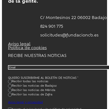
de la gente.
C/ Montesinos 22 06002 Badajoz
824 901 775
solicitudes@fundacioncb.es
Aviso legal
Política de cookies
RECIBE NUESTRAS NOTICIAS
QUIERO SUSCRIBIRME AL BOLETÍN DE NOTICIAS
*
Recibir todas las noticias
Recibir las noticias de Badajoz
Recibir las noticias de Mérida
Recibir las noticias de Zafra
Aviso legal y privacidad