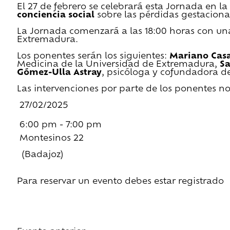
El 27 de febrero se celebrará esta Jornada en l
conciencia social
sobre las pérdidas gestacional
La Jornada comenzará a las 18:00 horas con una 
Extremadura.
Los ponentes serán los siguientes:
Mariano Cas
Medicina de la Universidad de Extremadura,
Sa
Gómez-Ulla Astray
, psicóloga y cofundadora de
Las intervenciones por parte de los ponentes n
27/02/2025
6:00 pm - 7:00 pm
Montesinos 22
(Badajoz)
Para reservar un evento debes estar registrado
Regístrate