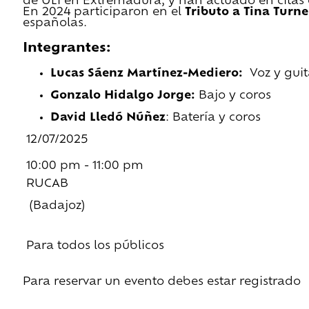
de ULI en Extremadura, y han actuado en citas
En 2024 participaron en el
Tributo a Tina Turn
españolas.
Integrantes:
Lucas Sáenz Martínez-Mediero:
Voz y guit
Gonzalo Hidalgo Jorge:
Bajo y coros
David Lledó Núñez
: Batería y coros
12/07/2025
10:00 pm - 11:00 pm
RUCAB
(Badajoz)
Para todos los públicos
Para reservar un evento debes estar registrado
Regístrate