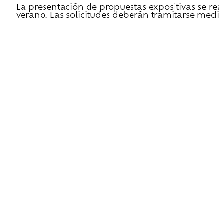
La presentación de propuestas expositivas se re
verano. Las solicitudes deberán tramitarse medi
He leido las condiciones de cesión y quiero 