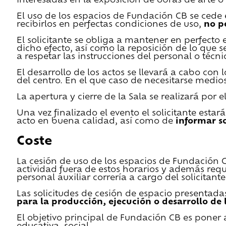
interesadas en la exposición de obras de arte o 
El uso de los espacios de Fundación CB se cede en
recibirlos en perfectas condiciones de uso,
no p
El solicitante se obliga a mantener en perfecto 
dicho efecto, así como la reposición de lo que 
a respetar las instrucciones del personal o técn
El desarrollo de los actos se llevará a cabo con
del centro. En el que caso de necesitarse medios 
La apertura y cierre de la Sala se realizará por
Una vez finalizado el evento el solicitante estar
acto en buena calidad, así como de
informar s
Coste
La cesión de uso de los espacios de Fundación CB 
actividad fuera de estos horarios y además requ
personal auxiliar correría a cargo del solicitante
Las solicitudes de cesión de espacio presentada
para la producción, ejecución o desarrollo de 
El objetivo principal de Fundación CB es poner a