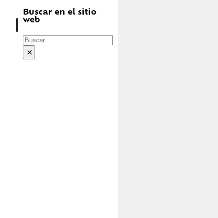
Buscar en el sitio
web
Buscar
×