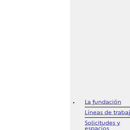
La fundación
Líneas de traba
Solicitudes y
espacios