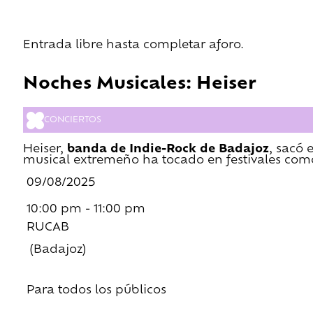
Entrada libre hasta completar aforo.
Noches Musicales: Heiser
CONCIERTOS
Heiser,
banda de Indie-Rock de Badajoz
, sacó 
musical extremeño ha tocado en festivales como
09/08/2025
10:00 pm - 11:00 pm
RUCAB
(Badajoz)
Para todos los públicos