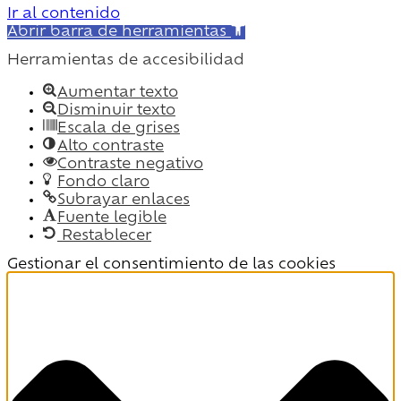
Ir al contenido
Abrir barra de herramientas
Herramientas de accesibilidad
Aumentar texto
Disminuir texto
Escala de grises
Alto contraste
Contraste negativo
Fondo claro
Subrayar enlaces
Fuente legible
Restablecer
Gestionar el consentimiento de las cookies