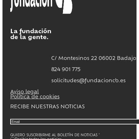
La fundación
de la gente.
C/ Montesinos 22 06002 Badajoz
824 901 775
solicitudes@fundacioncb.es
Aviso legal
Política de cookies
RECIBE NUESTRAS NOTICIAS
QUIERO SUSCRIBIRME AL BOLETÍN DE NOTICIAS
*