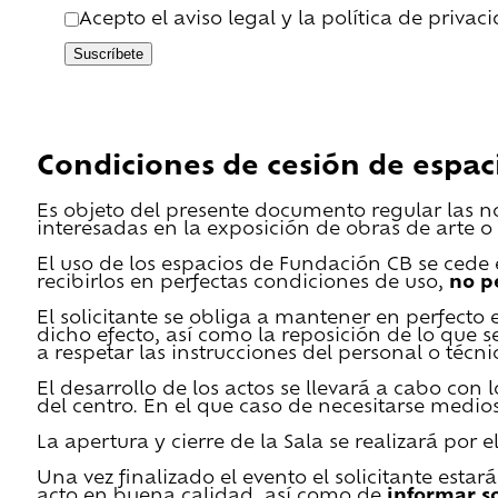
Acepto el aviso legal y la política de privac
Suscríbete
Condiciones de cesión de espac
Es objeto del presente documento regular las n
interesadas en la exposición de obras de arte o 
El uso de los espacios de Fundación CB se cede en
recibirlos en perfectas condiciones de uso,
no p
El solicitante se obliga a mantener en perfecto 
dicho efecto, así como la reposición de lo que 
a respetar las instrucciones del personal o técn
El desarrollo de los actos se llevará a cabo con
del centro. En el que caso de necesitarse medios 
La apertura y cierre de la Sala se realizará por
Una vez finalizado el evento el solicitante estar
acto en buena calidad, así como de
informar s