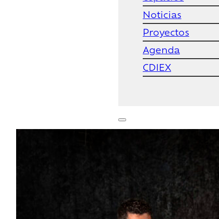
Noticias
Proyectos
Agenda
CDIEX