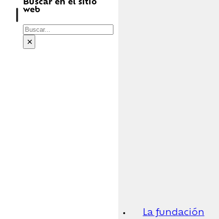
Buscar en el sitio
web
Buscar
×
La fundación