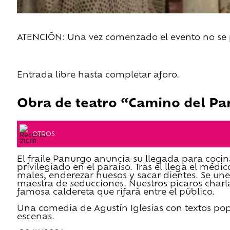
ATENCIÓN: Una vez comenzado el evento no se pe
Entrada libre hasta completar aforo.
Obra de teatro “Camino del Par
OTROS
El fraile Panurgo anuncia su llegada para cocin
privilegiado en el paraíso. Tras él llega el méd
males, enderezar huesos y sacar dientes. Se une 
maestra de seducciones. Nuestros pícaros charl
famosa caldereta que rifará entre el público.
Una comedia de Agustín Iglesias con textos popu
escenas.