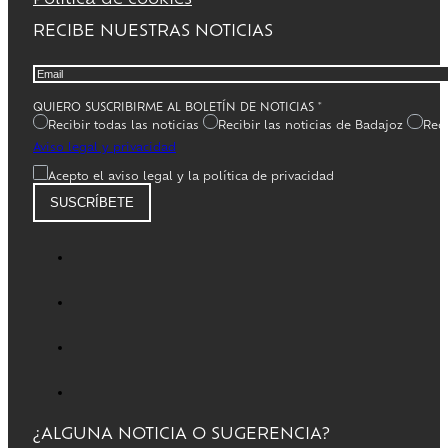
RECIBE NUESTRAS NOTICIAS
QUIERO SUSCRIBIRME AL BOLETÍN DE NOTICIAS
*
Recibir todas las noticias
Recibir las noticias de Badajoz
Reci
Aviso legal y privacidad
Acepto el aviso legal y la política de privacidad
SUSCRÍBETE
¿ALGUNA NOTICIA O SUGERENCIA?