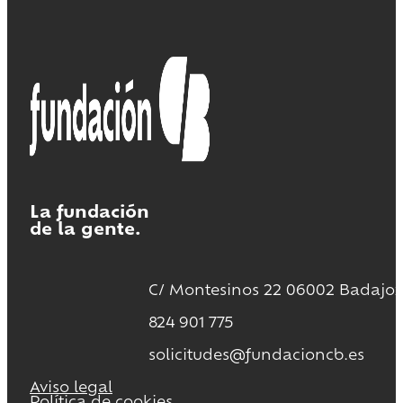
La fundación
de la gente.
C/ Montesinos 22 06002 Badajoz
824 901 775
solicitudes@fundacioncb.es
Aviso legal
Política de cookies