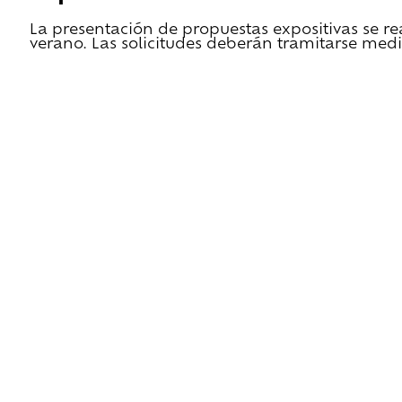
La presentación de propuestas expositivas se re
verano. Las solicitudes deberán tramitarse medi
He leido las condiciones de cesión y quiero 