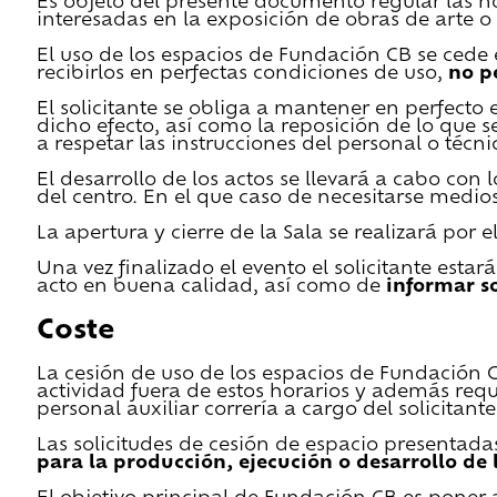
Es objeto del presente documento regular las n
interesadas en la exposición de obras de arte o 
El uso de los espacios de Fundación CB se cede en
recibirlos en perfectas condiciones de uso,
no p
El solicitante se obliga a mantener en perfecto 
dicho efecto, así como la reposición de lo que 
a respetar las instrucciones del personal o técn
El desarrollo de los actos se llevará a cabo con
del centro. En el que caso de necesitarse medios 
La apertura y cierre de la Sala se realizará por
Una vez finalizado el evento el solicitante estar
acto en buena calidad, así como de
informar s
Coste
La cesión de uso de los espacios de Fundación CB 
actividad fuera de estos horarios y además requ
personal auxiliar correría a cargo del solicitante
Las solicitudes de cesión de espacio presentada
para la producción, ejecución o desarrollo de 