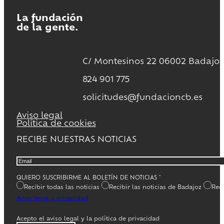
La fundación
de la gente.
C/ Montesinos 22 06002 Badajoz
824 901 775
solicitudes@fundacioncb.es
Aviso legal
Política de cookies
RECIBE NUESTRAS NOTICIAS
QUIERO SUSCRIBIRME AL BOLETÍN DE NOTICIAS
*
Recibir todas las noticias
Recibir las noticias de Badajoz
Reci
Aviso legal y privacidad
Acepto el aviso legal y la política de privacidad