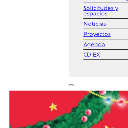
Solicitudes y
espacios
Noticias
Proyectos
Agenda
CDIEX