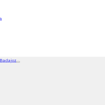
a
 Badajoz