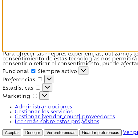
Para ofrecer las mejores experiencias, utilizamos 
consentimiento de estas tecnologías nos permitirá
consentir o retirar el consentimiento, puede afecta
Funcional
Funcional
Siempre activo
Preferencias
Preferencias
Estadísticas
Estadísticas
Marketing
Marketing
Administrar opciones
Gestionar los servicios
Gestionar {vendor_count} proveedores
Leer más sobre estos propósitos
Aceptar
Denegar
Ver preferencias
Guardar preferencias
Ver p