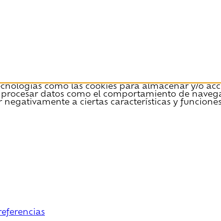
tecnologías como las cookies para almacenar y/o acce
 procesar datos como el comportamiento de navegació
r negativamente a ciertas características y funciones
referencias