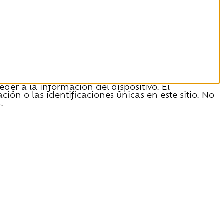
der a la información del dispositivo. El
n o las identificaciones únicas en este sitio. No
.