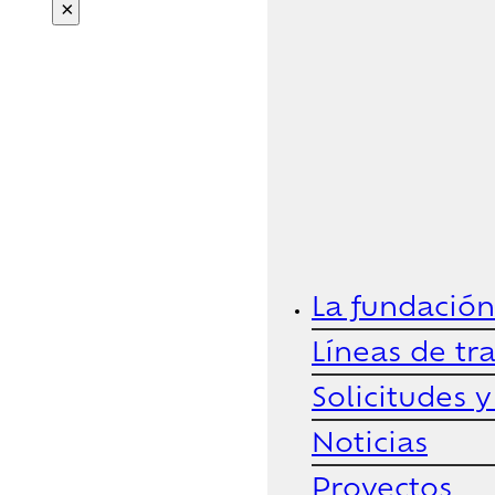
×
La fundación
Líneas de tr
Solicitudes 
Noticias
Proyectos