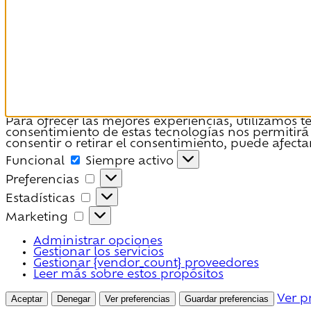
Para ofrecer las mejores experiencias, utilizamos 
consentimiento de estas tecnologías nos permitirá
consentir o retirar el consentimiento, puede afecta
Funcional
Funcional
Siempre activo
Preferencias
Preferencias
Estadísticas
Estadísticas
Marketing
Marketing
Administrar opciones
Gestionar los servicios
Gestionar {vendor_count} proveedores
Leer más sobre estos propósitos
Aceptar
Denegar
Ver preferencias
Guardar preferencias
Ver p