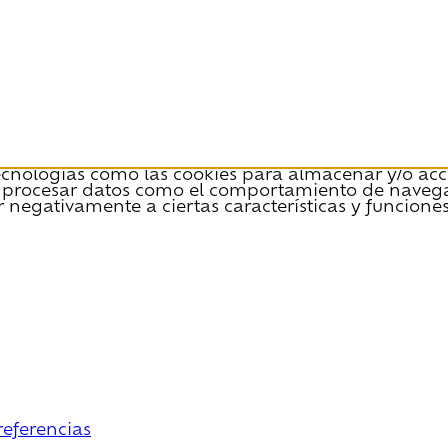
tecnologías como las cookies para almacenar y/o acce
 procesar datos como el comportamiento de navegació
r negativamente a ciertas características y funciones
referencias