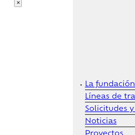
×
La fundación
Líneas de tr
Solicitudes 
Noticias
Proyectos