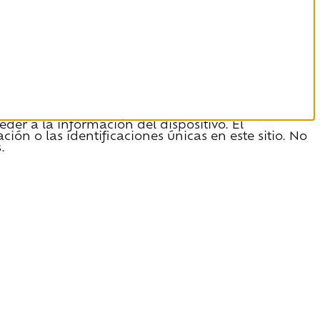
der a la información del dispositivo. El
n o las identificaciones únicas en este sitio. No
.