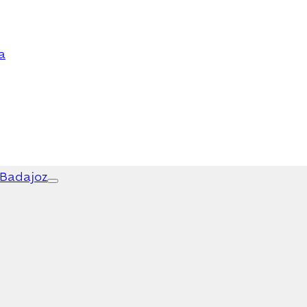
a
 Badajoz