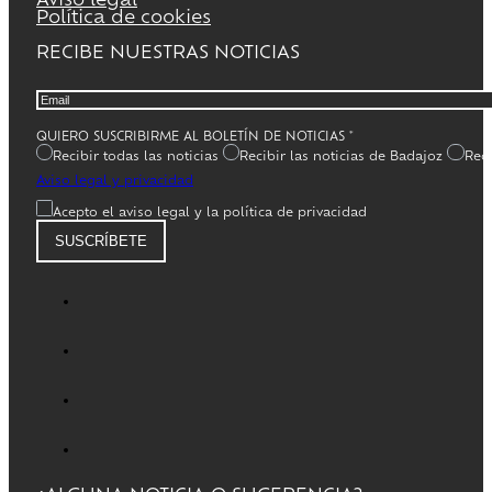
Aviso legal
Política de cookies
RECIBE NUESTRAS NOTICIAS
QUIERO SUSCRIBIRME AL BOLETÍN DE NOTICIAS
*
Recibir todas las noticias
Recibir las noticias de Badajoz
Reci
Aviso legal y privacidad
Acepto el aviso legal y la política de privacidad
SUSCRÍBETE