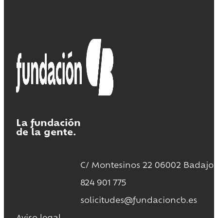
La fundación
de la gente.
C/ Montesinos 22 06002 Badajoz
824 901 775
solicitudes@fundacioncb.es