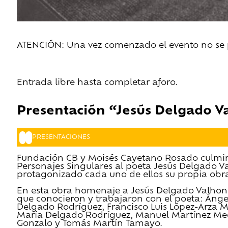
ATENCIÓN: Una vez comenzado el evento no se pe
Entrada libre hasta completar aforo.
Presentación “Jesús Delgado V
PRESENTACIONES
Fundación CB y Moisés Cayetano Rosado culmina
Personajes Singulares al poeta Jesús Delgado V
protagonizado cada uno de ellos su propia obra 
En esta obra homenaje a Jesús Delgado Valhondo
que conocieron y trabajaron con el poeta: Ánge
Delgado Rodríguez, Francisco Luis López-Arza M
María Delgado Rodríguez, Manuel Martínez Medie
Gonzalo y Tomás Martín Tamayo.