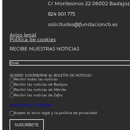
C/ Montesinos 22 06002 Badajoz
824 901 775
solicitudes@fundacioncb.es
Aviso legal
Política de cookies
RECIBE NUESTRAS NOTICIAS
QUIERO SUSCRIBIRME AL BOLETÍN DE NOTICIAS
*
Recibir todas las noticias
Recibir las noticias de Badajoz
Recibir las noticias de Mérida
Recibir las noticias de Zafra
Aviso legal y privacidad
Acepto el aviso legal y la política de privacidad
SUSCRÍBETE