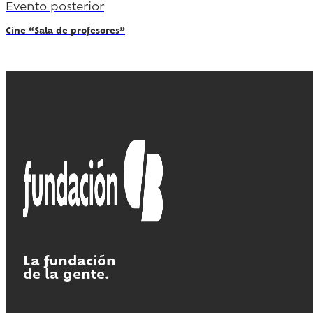
Evento posterior
Cine “Sala de profesores”
La fundación
de la gente.