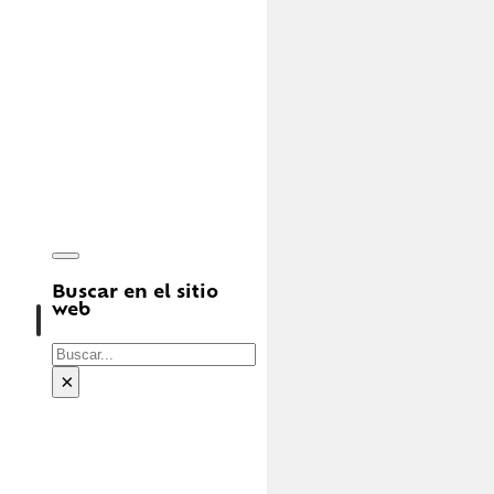
Buscar en el sitio
web
Buscar
×