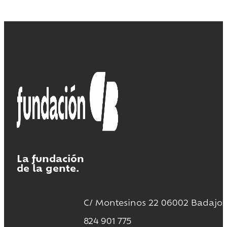
La fundación
de la gente.
C/ Montesinos 22 06002 Badajoz
824 901 775