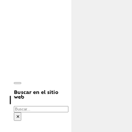
Buscar en el sitio
web
Buscar
×