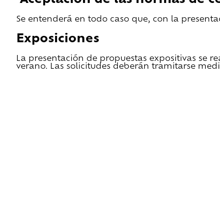
Aceptación de las normas de ce
Se entenderá en todo caso que, con la presentac
Exposiciones
La presentación de propuestas expositivas se re
verano. Las solicitudes deberán tramitarse medi
He leido las condiciones de cesión y quiero 