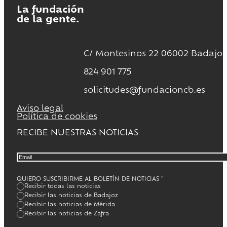
La fundación
de la gente.
C/ Montesinos 22 06002 Badajoz
824 901 775
solicitudes@fundacioncb.es
Aviso legal
Política de cookies
RECIBE NUESTRAS NOTICIAS
QUIERO SUSCRIBIRME AL BOLETÍN DE NOTICIAS
*
Recibir todas las noticias
Recibir las noticias de Badajoz
Recibir las noticias de Mérida
Recibir las noticias de Zafra