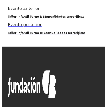
Evento anterior
Taller infantil Turno I: Manualidades terroríficas
Evento posterior
Taller infantil Turno II: Manualidades terroríficas