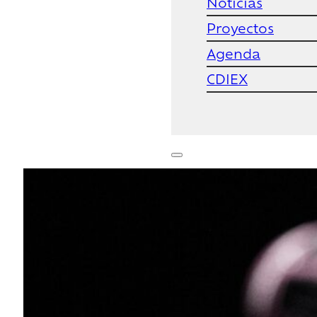
Noticias
Proyectos
Agenda
CDIEX